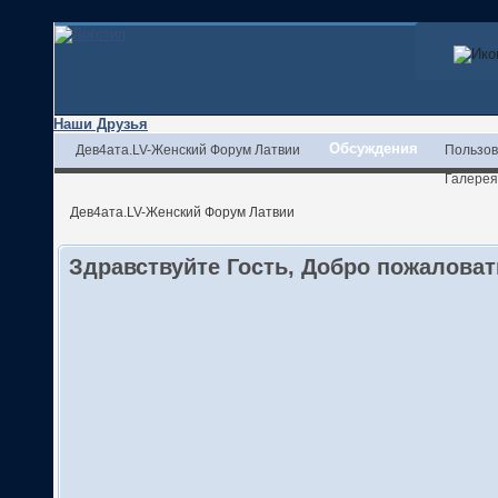
Наши Друзья
Обсуждения
Дев4ата.LV-Женский Форум Латвии
Пользов
Галерея
Дев4ата.LV-Женский Форум Латвии
Здравствуйте Гость, Добро пожалова