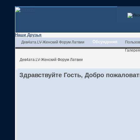
Наши Друзья
Обсуждения
Дев4ата.LV-Женский Форум Латвии
Пользов
Галерея
Дев4ата.LV-Женский Форум Латвии
Здравствуйте Гость, Добро пожалова