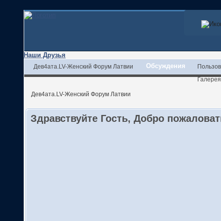
Наши Друзья
Обсуждения
Дев4ата.LV-Женский Форум Латвии
Пользов
Галерея
Дев4ата.LV-Женский Форум Латвии
Здравствуйте Гость, Добро пожалова