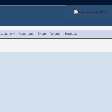
Вход
ьзователи
Календарь
Блоги
Галерея
Награды
!