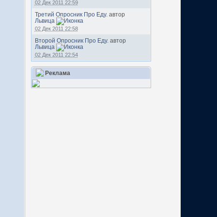
02 Дек 2011 22:59
Третий Опросник Про Еду.
автор
Львица
02 Дек 2011 22:58
Второй Опросник Про Еду.
автор
Львица
02 Дек 2011 22:54
Реклама