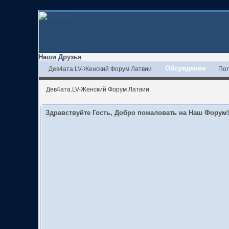
Наши Друзья
Обсуждения
Дев4ата.LV-Женский Форум Латвии
Пол
Дев4ата.LV-Женский Форум Латвии
Здравствуйте Гость, Добро пожаловать на Наш Форум