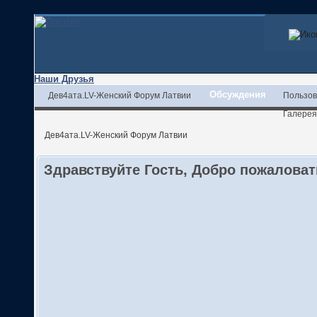
Наши Друзья
Обсуждения
Дев4ата.LV-Женский Форум Латвии
Пользов
Галерея
Дев4ата.LV-Женский Форум Латвии
Здравствуйте Гость, Добро пожалова