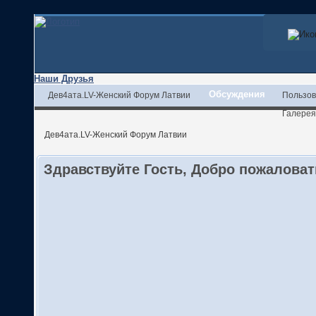
Наши Друзья
Обсуждения
Дев4ата.LV-Женский Форум Латвии
Пользов
Галерея
Дев4ата.LV-Женский Форум Латвии
Здравствуйте Гость, Добро пожалова