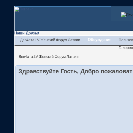
Наши Друзья
Обсуждения
Дев4ата.LV-Женский Форум Латвии
Пользов
Галерея
Дев4ата.LV-Женский Форум Латвии
Здравствуйте Гость, Добро пожалова