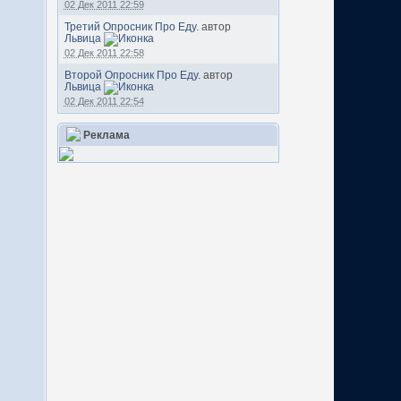
02 Дек 2011 22:59
Третий Опросник Про Еду.
автор
Львица
02 Дек 2011 22:58
Второй Опросник Про Еду.
автор
Львица
02 Дек 2011 22:54
Реклама