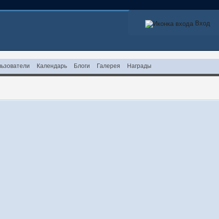
Вход
ьзователи
Календарь
Блоги
Галерея
Награды
!