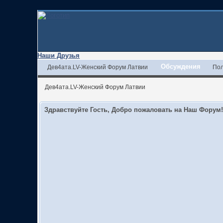
Наши Друзья
Обсуждения
Дев4ата.LV-Женский Форум Латвии
Пол
Дев4ата.LV-Женский Форум Латвии
Здравствуйте Гость, Добро пожаловать на Наш Форум