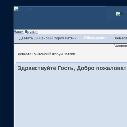
Наши Друзья
Обсуждения
Дев4ата.LV-Женский Форум Латвии
Пользов
Галерея
Дев4ата.LV-Женский Форум Латвии
Здравствуйте Гость, Добро пожалова